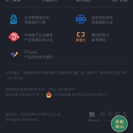
公安部网络安全
信息安全管理
等级保护三级
体系国际认证
中国电子认证服务
通过阿里云
产业联盟实名认证
渗透测试
产品安全评估通过
公司地址：成都市锦江区锦华路三段88号汇融广场（锦华）1栋5单元10层1号
（C-1005）
增值电信业务经营许可证：京B2-20180674
京ICP备15000327号-1
川公网安备 51010402000439 号
©2012 - 2026 MikeCRM Co., Ltd.
All Rights Reserved.