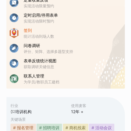
实现活动限量预约
定时启用/停用表单
实现活动限时预约
签到
统计活动到场人数
问卷调研
评分、矩阵、选择多题型支持
表单反馈统计视图
获取调研关键信息
联系人管理
为学员/教职员工建档
行业
使用麦客
培训机构
12
年 +
关键场景
# 报名管理
# 招聘培训
# 商机线索
# 活动会议